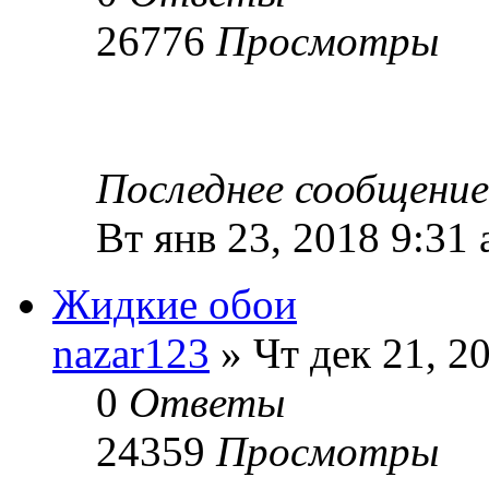
26776
Просмотры
Последнее сообщени
Вт янв 23, 2018 9:31
Жидкие обои
nazar123
» Чт дек 21, 2
0
Ответы
24359
Просмотры