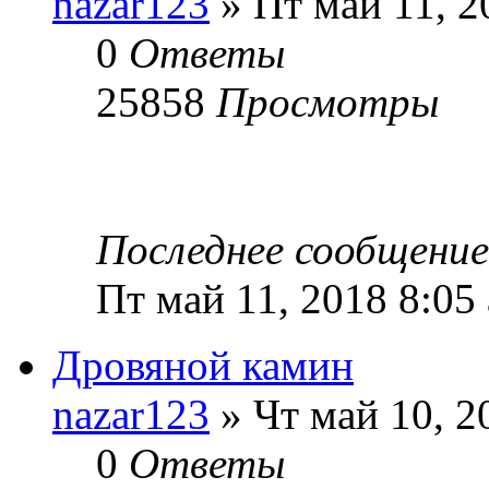
nazar123
» Пт май 11, 2
0
Ответы
25858
Просмотры
Последнее сообщени
Пт май 11, 2018 8:05
Дровяной камин
nazar123
» Чт май 10, 2
0
Ответы