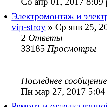
Сб апр 01, 2017 8:09
Электромонтаж и элек
vip-stroy
» Ср янв 25, 2
2
Ответы
33185
Просмотры
Последнее сообщени
Пн мар 27, 2017 5:04
Ремонт и отделка ванн