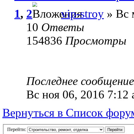
1
,
2
vip-stroy
» Вс 
10
Ответы
154836
Просмотры
Последнее сообщени
Вс ноя 06, 2016 7:12
Вернуться в Список фору
Перейти: