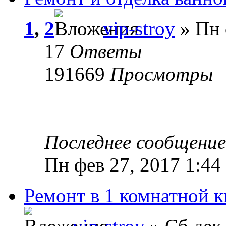
1
,
2
vip-stroy
» Пн 
17
Ответы
191669
Просмотры
Последнее сообщени
Пн фев 27, 2017 1:44
Ремонт в 1 комнатной к