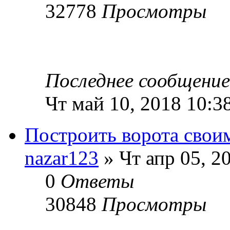
32778
Просмотры
Последнее сообщени
Чт май 10, 2018 10:3
Построить ворота свои
nazar123
» Чт апр 05, 2
0
Ответы
30848
Просмотры