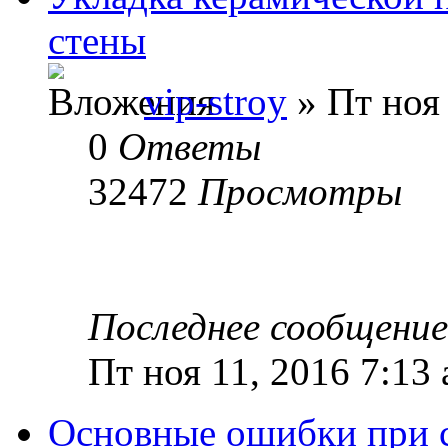
стены
vip-stroy
» Пт ноя 
0
Ответы
32472
Просмотры
Последнее сообщени
Пт ноя 11, 2016 7:13
Основные ошибки при с