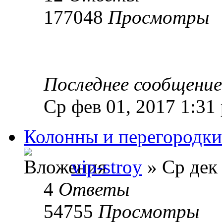
177048
Просмотры
Последнее сообщени
Ср фев 01, 2017 1:31
Колонны и перегородки -
vip-stroy
» Ср дек 
4
Ответы
54755
Просмотры