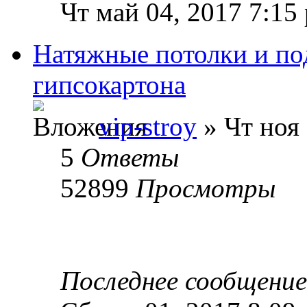
Чт май 04, 2017 7:15
Натяжные потолки и по
гипсокартона
vip-stroy
» Чт ноя 
5
Ответы
52899
Просмотры
Последнее сообщени