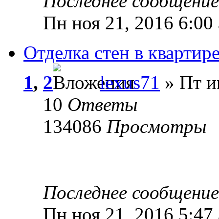
Последнее сообщени
Пн ноя 21, 2016 6:00
Отделка стен в квартир
1
,
2
lexus71
» Пт и
10
Ответы
134086
Просмотры
Последнее сообщени
Пн ноя 21, 2016 5:47