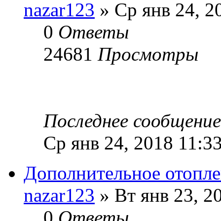
nazar123
» Ср янв 24, 2
0
Ответы
24681
Просмотры
Последнее сообщени
Ср янв 24, 2018 11:3
Дополнительное отопл
nazar123
» Вт янв 23, 2
0
Ответы