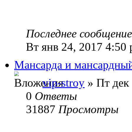
Последнее сообщени
Вт янв 24, 2017 4:50
Мансарда и мансардный 
vip-stroy
» Пт дек 
0
Ответы
31887
Просмотры