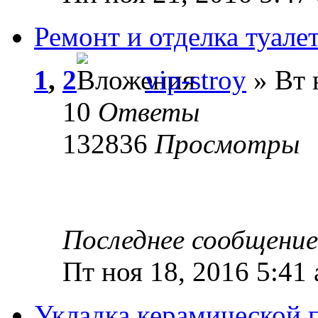
Ремонт и отделка туалета
1
,
2
vip-stroy
» Вт 
10
Ответы
132836
Просмотры
Последнее сообщени
Пт ноя 18, 2016 5:41
Укладка керамической п