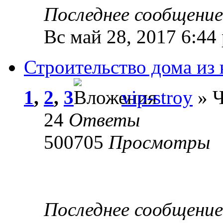
Последнее сообщени
Вс май 28, 2017 6:44
Строительство дома из
1
,
2
,
3
vip-stroy
» Ч
24
Ответы
500705
Просмотры
Последнее сообщени