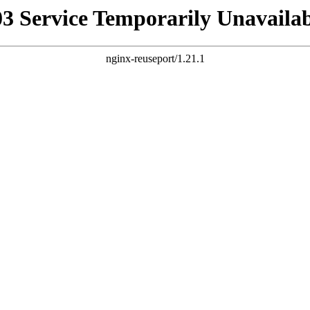
03 Service Temporarily Unavailab
nginx-reuseport/1.21.1