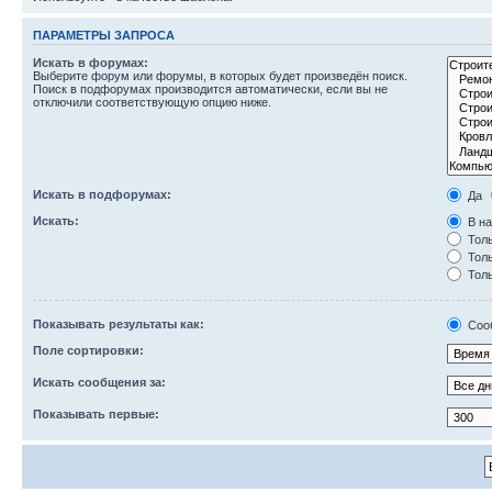
ПАРАМЕТРЫ ЗАПРОСА
Искать в форумах:
Выберите форум или форумы, в которых будет произведён поиск.
Поиск в подфорумах производится автоматически, если вы не
отключили соответствующую опцию ниже.
Искать в подфорумах:
Да
Искать:
В на
Толь
Толь
Толь
Показывать результаты как:
Соо
Поле сортировки:
Искать сообщения за:
Показывать первые: