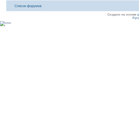
Список форумов
Создано на основе
Рус