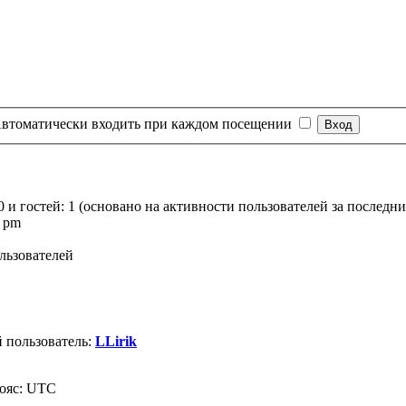
втоматически входить при каждом посещении
0 и гостей: 1 (основано на активности пользователей за последни
6 pm
льзователей
 пользователь:
LLirik
пояс: UTC