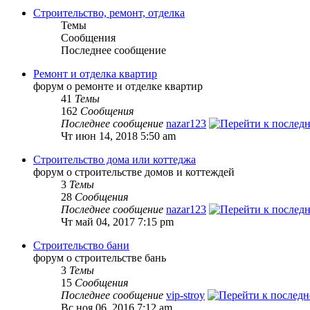
Строительство, ремонт, отделка
Темы
Сообщения
Последнее сообщение
Ремонт и отделка квартир
форум о ремонте и отделке квартир
41
Темы
162
Сообщения
Последнее сообщение
nazar123
Чт июн 14, 2018 5:50 am
Строительство дома или коттеджа
форум о строительстве домов и коттеждей
3
Темы
28
Сообщения
Последнее сообщение
nazar123
Чт май 04, 2017 7:15 pm
Строительство бани
форум о строительстве бань
3
Темы
15
Сообщения
Последнее сообщение
vip-stroy
Вс ноя 06, 2016 7:12 am