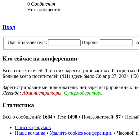
0
Сообщения
Нет сообщений
Вход
Имя пользователя:
Пароль:
|
А
Кто сейчас на конференции
Всего посетителей:
1
, из них зарегистрированных: 0, скрытых: 
Больше всего посетителей (
411
) здесь было Сб апр 27, 2024 1:5
Зарегистрированные пользователи: нет зарегистрированных по
Легенда:
Администраторы
,
Супермодераторы
Статистика
Всего сообщений:
1684
• Тем:
1498
• Пользователей:
57
• Новый
Список форумов
Наша команда
•
Удалить cookies конференции
• Часовой 