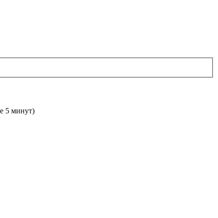
е 5 минут)