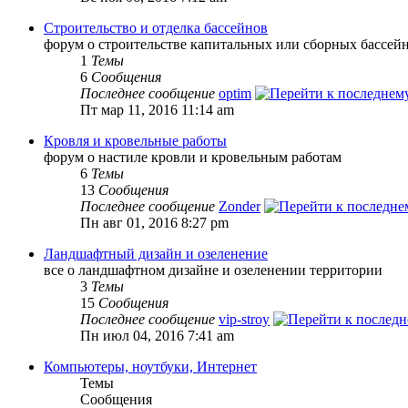
Строительство и отделка бассейнов
форум о строительстве капитальных или сборных бассей
1
Темы
6
Сообщения
Последнее сообщение
optim
Пт мар 11, 2016 11:14 am
Кровля и кровельные работы
форум о настиле кровли и кровельным работам
6
Темы
13
Сообщения
Последнее сообщение
Zonder
Пн авг 01, 2016 8:27 pm
Ландшафтный дизайн и озеленение
все о ландшафтном дизайне и озеленении территории
3
Темы
15
Сообщения
Последнее сообщение
vip-stroy
Пн июл 04, 2016 7:41 am
Компьютеры, ноутбуки, Интернет
Темы
Сообщения