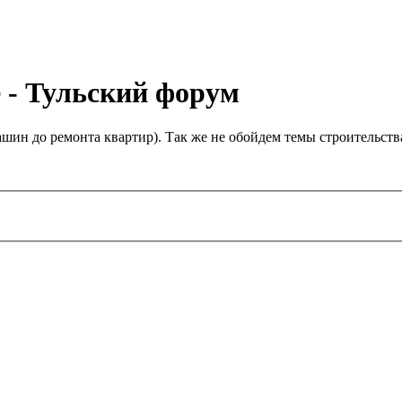
е - Тульский форум
ин до ремонта квартир). Так же не обойдем темы строительства 