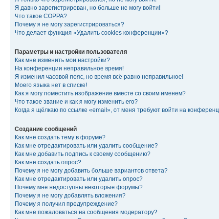
Я давно зарегистрирован, но больше не могу войти!
Что такое COPPA?
Почему я не могу зарегистрироваться?
Что делает функция «Удалить cookies конференции»?
Параметры и настройки пользователя
Как мне изменить мои настройки?
На конференции неправильное время!
Я изменил часовой пояс, но время всё равно неправильное!
Моего языка нет в списке!
Как я могу поместить изображение вместе со своим именем?
Что такое звание и как я могу изменить его?
Когда я щёлкаю по ссылке «email», от меня требуют войти на конферен
Создание сообщений
Как мне создать тему в форуме?
Как мне отредактировать или удалить сообщение?
Как мне добавить подпись к своему сообщению?
Как мне создать опрос?
Почему я не могу добавить больше вариантов ответа?
Как мне отредактировать или удалить опрос?
Почему мне недоступны некоторые форумы?
Почему я не могу добавлять вложения?
Почему я получил предупреждение?
Как мне пожаловаться на сообщения модератору?