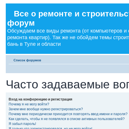
Все о ремонте и строительс
форум
Обсуждаем все виды ремонта (от компьютеров и
ремонта квартир). Так же не обойдем темы строи
бань в Туле и области
Список форумов
Часто задаваемые во
Вход на конференцию и регистрация
Почему я не могу войти?
Зачем мне вообще нужно регистрироваться?
Почему мне периодически приходится повторять ввод имени и пароля?
Как сделать, чтобы я не появлялся в списке активных пользователей?
Я забыл пароль!
Я только что зарегистрировался, но не могу войти!